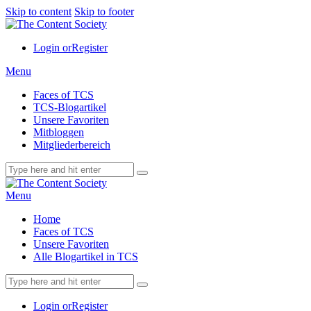
Skip to content
Skip to footer
Login or
Register
Menu
Faces of TCS
TCS-Blogartikel
Unsere Favoriten
Mitbloggen
Mitgliederbereich
Menu
Home
Faces of TCS
Unsere Favoriten
Alle Blogartikel in TCS
Login or
Register