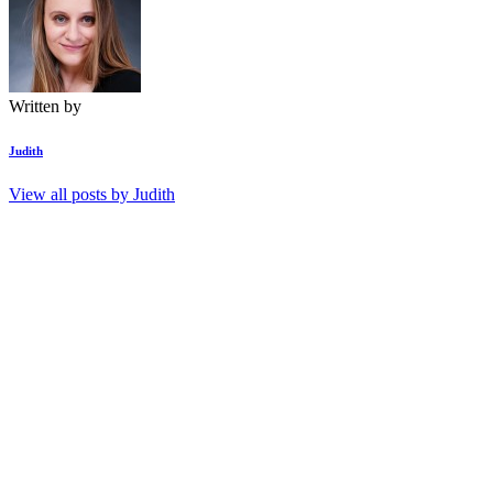
Written by
Judith
View all posts by
Judith