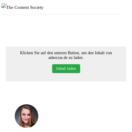
Klicken Sie auf den unteren Button, um den Inhalt von
ankecras.de zu laden.
Inhalt laden
Home
Faces of TCS
Unsere Favoriten