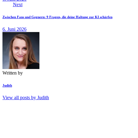
Next
Zwischen Fans und Gegnern: 9 Fragen, die deine Haltung zur KI schärfen
6. Juni 2026
Written by
Judith
View all posts by
Judith