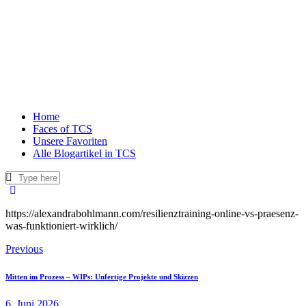
Home
Faces of TCS
Unsere Favoriten
Alle Blogartikel in TCS
https://alexandrabohlmann.com/resilienztraining-online-vs-praesenz-
was-funktioniert-wirklich/
Previous
Mitten im Prozess – WIPs: Unfertige Projekte und Skizzen
6. Juni 2026