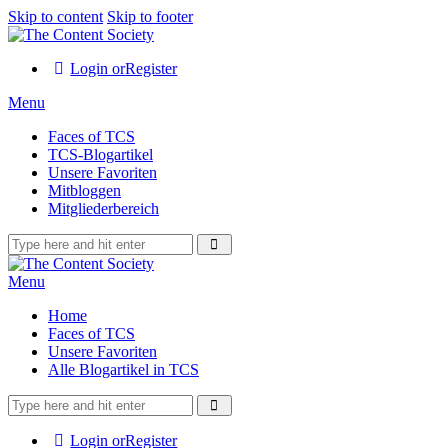
Skip to content
Skip to footer
Login or
Register
Menu
Faces of TCS
TCS-Blogartikel
Unsere Favoriten
Mitbloggen
Mitgliederbereich
Menu
Home
Faces of TCS
Unsere Favoriten
Alle Blogartikel in TCS
Login or
Register