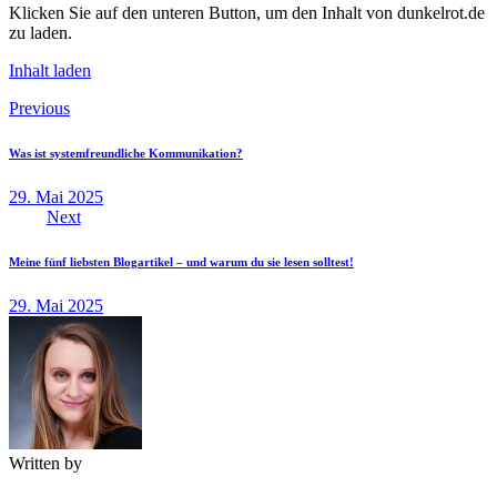
Klicken Sie auf den unteren Button, um den Inhalt von dunkelrot.de
zu laden.
Inhalt laden
Beitragsnavigation
Previous
Was ist systemfreundliche Kommunikation?
29. Mai 2025
Next
Meine fünf liebsten Blogartikel – und warum du sie lesen solltest!
29. Mai 2025
Written by