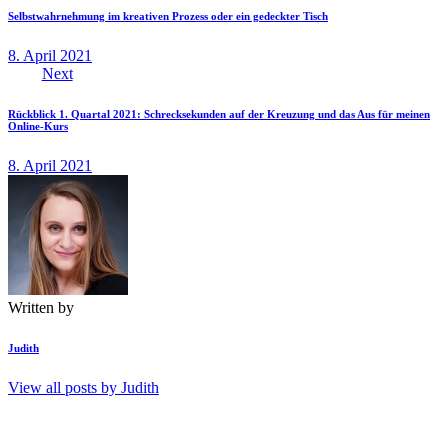
Selbstwahrnehmung im kreativen Prozess oder ein gedeckter Tisch
8. April 2021
Next
Rückblick 1. Quartal 2021: Schrecksekunden auf der Kreuzung und das Aus für meinen
Online-Kurs
8. April 2021
Written by
Judith
View all posts by
Judith