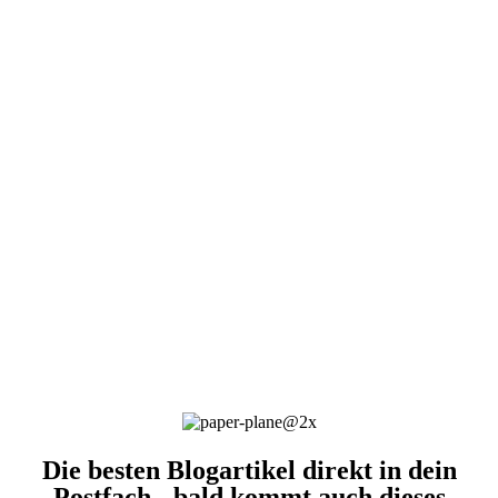
Die besten Blogartikel direkt in dein
Postfach - bald kommt auch dieses