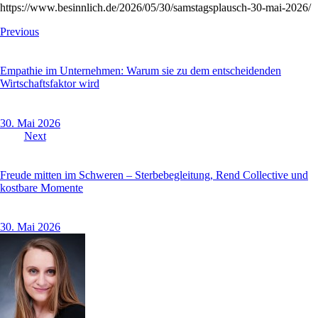
https://www.besinnlich.de/2026/05/30/samstagsplausch-30-mai-2026/
Beitragsnavigation
Previous
Empathie im Unternehmen: Warum sie zu dem entscheidenden
Wirtschaftsfaktor wird
30. Mai 2026
Next
Freude mitten im Schweren – Sterbebegleitung, Rend Collective und
kostbare Momente
30. Mai 2026