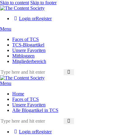
Skip to content
Skip to footer
Login or
Register
Menu
Faces of TCS
TCS-Blogartikel
Unsere Favoriten
Mitbloggen
Mitgliederbereich
Menu
Home
Faces of TCS
Unsere Favoriten
Alle Blogartikel in TCS
Login or
Register