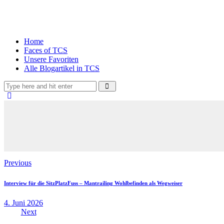
Home
Faces of TCS
Unsere Favoriten
Alle Blogartikel in TCS
Beitragsnavigation
Previous
Interview für die SitzPlatzFuss – Mantrailing Wohlbefinden als Wegweiser
4. Juni 2026
Next