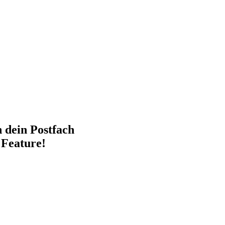
n dein Postfach
 Feature!