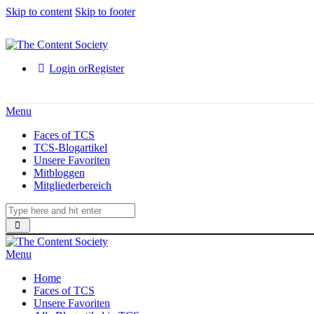
Skip to content
Skip to footer
Login or
Register
Menu
Faces of TCS
TCS-Blogartikel
Unsere Favoriten
Mitbloggen
Mitgliederbereich
Menu
Home
Faces of TCS
Unsere Favoriten