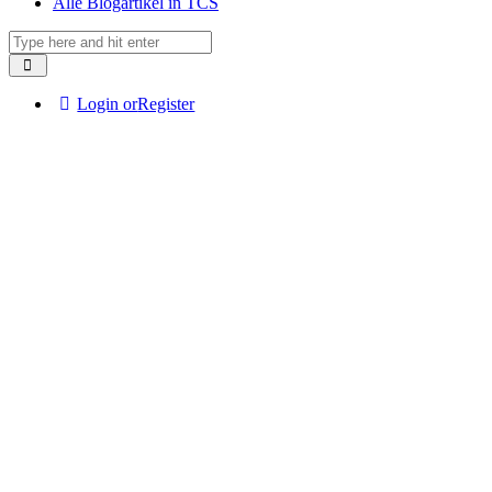
Alle Blogartikel in TCS
Login or
Register