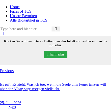
Home
Faces of TCS
Unsere Favoriten
Alle Blogartikel in TCS
Klicken Sie auf den unteren Button, um den Inhalt von wildkrautbraut.de
zu laden.
Inhalt laden
Beitragsnavigation
Previous
Es ruft. Es zieht. Was ich tue, wenn die Seele ums Feuer tanzen will —
aber der Alltag sagt: morgen vielleicht.
25. Juni 2026
Next