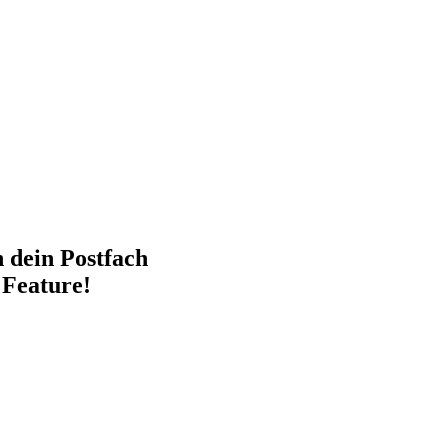
n dein Postfach
 Feature!