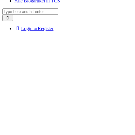
Alle Blogartikel in TCS
Login or
Register