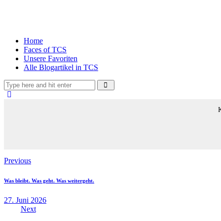
Home
Faces of TCS
Unsere Favoriten
Alle Blogartikel in TCS
K
Beitragsnavigation
Previous
Was bleibt. Was geht. Was weitergeht.
27. Juni 2026
Next