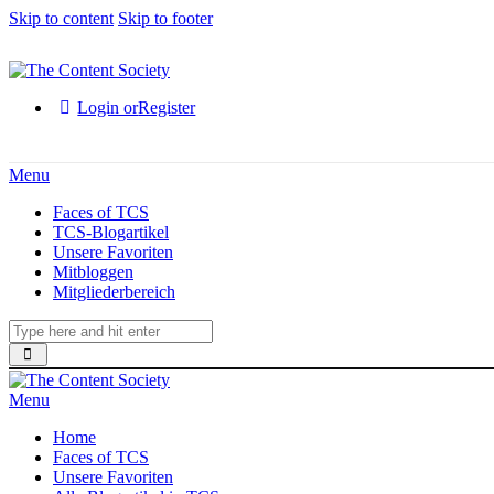
Skip to content
Skip to footer
Login or
Register
Menu
Faces of TCS
TCS-Blogartikel
Unsere Favoriten
Mitbloggen
Mitgliederbereich
Menu
Home
Faces of TCS
Unsere Favoriten