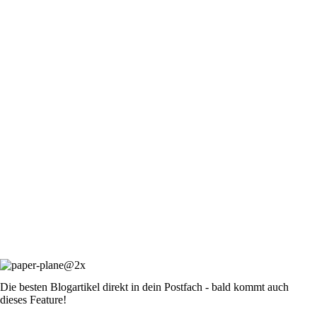
Die besten Blogartikel direkt in dein Postfach - bald kommt auch
dieses Feature!