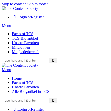
Skip to content
Skip to footer
Login or
Register
Menu
Faces of TCS
TCS-Blogartikel
Unsere Favoriten
Mitbloggen
Mitgliederbereich
Menu
Home
Faces of TCS
Unsere Favoriten
Alle Blogartikel in TCS
Login or
Register