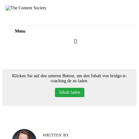
Home
Faces of TCS
Menu
Unsere Favoriten
Alle Blogartikel in TCS
Menu
Klicken Sie auf den unteren Button, um den Inhalt von bridge-it-
coaching.de zu laden.
Inhalt laden
WRITTEN BY