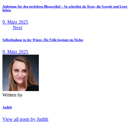
Anleitung für den perfekten Blogartikel – So schreibst du Texte, die Google und Leser
lieben
9. März 2025
Next
Selbstfindung in der Wüste: Die Fülle beginnt im Nichts
9. März 2025
Written by
Judith
View all posts by
Judith