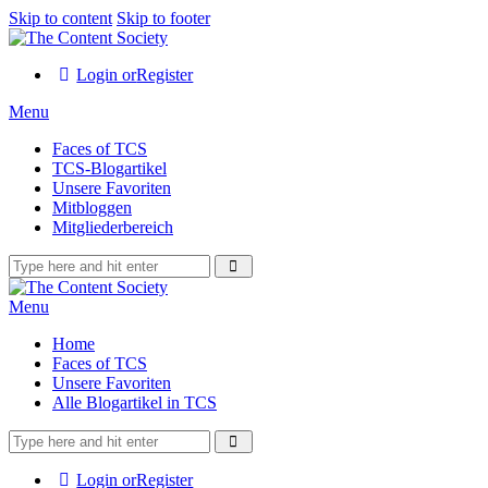
Skip to content
Skip to footer
Login or
Register
Menu
Faces of TCS
TCS-Blogartikel
Unsere Favoriten
Mitbloggen
Mitgliederbereich
Menu
Home
Faces of TCS
Unsere Favoriten
Alle Blogartikel in TCS
Login or
Register