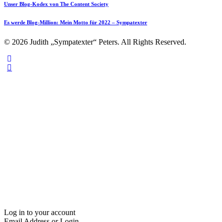
Unser Blog-Kodex von The Content Society
Es werde Blog-Million: Mein Motto für 2022 – Sympatexter
© 2026 Judith „Sympatexter“ Peters. All Rights Reserved.
Log in to your account
Email Address or Login