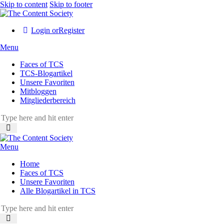
Skip to content
Skip to footer
Login or
Register
Menu
Faces of TCS
TCS-Blogartikel
Unsere Favoriten
Mitbloggen
Mitgliederbereich
Menu
Home
Faces of TCS
Unsere Favoriten
Alle Blogartikel in TCS