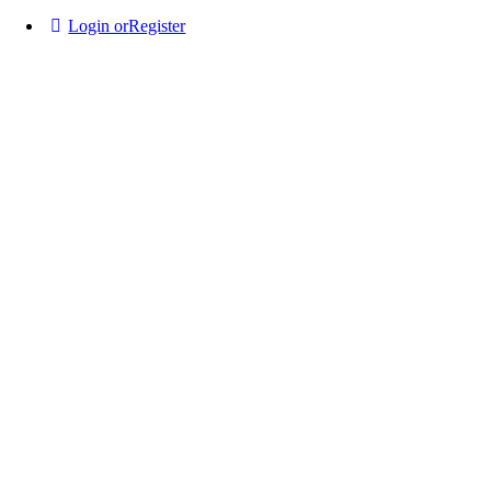
Login or
Register