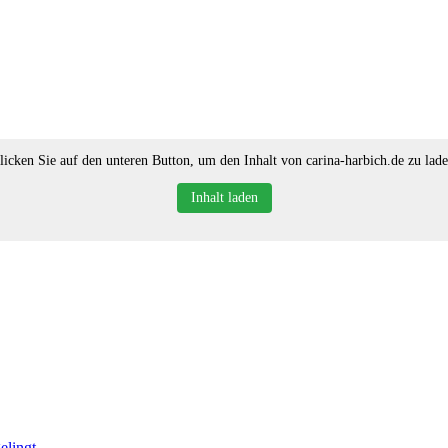
licken Sie auf den unteren Button, um den Inhalt von carina-harbich.de zu lade
Inhalt laden
elingt