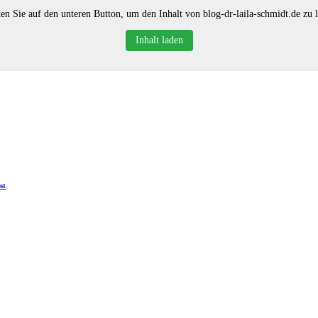
en Sie auf den unteren Button, um den Inhalt von blog-dr-laila-schmidt.de zu 
Inhalt laden
st