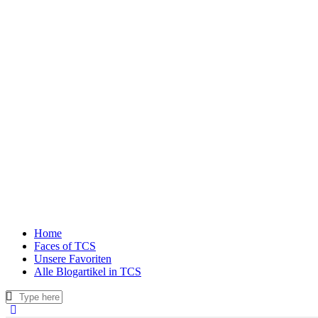
Home
Faces of TCS
Unsere Favoriten
Alle Blogartikel in TCS