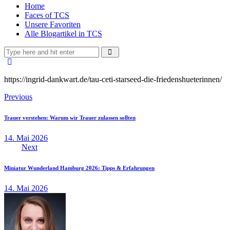
Home
Faces of TCS
Unsere Favoriten
Alle Blogartikel in TCS
https://ingrid-dankwart.de/tau-ceti-starseed-die-friedenshueterinnen/
Beitragsnavigation
Previous
Trauer verstehen: Warum wir Trauer zulassen sollten
14. Mai 2026
Next
Miniatur Wunderland Hamburg 2026: Tipps & Erfahrungen
14. Mai 2026