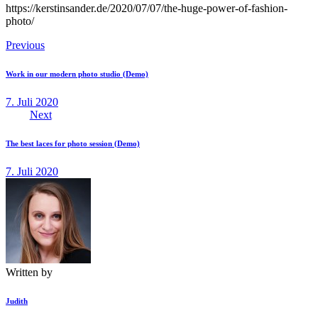
https://kerstinsander.de/2020/07/07/the-huge-power-of-fashion-
photo/
Beitragsnavigation
Previous
Work in our modern photo studio (Demo)
7. Juli 2020
Next
The best laces for photo session (Demo)
7. Juli 2020
Written by
Judith