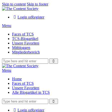
Skip to content
Skip to footer
Login or
Register
Menu
Faces of TCS
TCS-Blogartikel
Unsere Favoriten
Mitbloggen
Mitgliederbereich
Menu
Home
Faces of TCS
Unsere Favoriten
Alle Blogartikel in TCS
Login or
Register