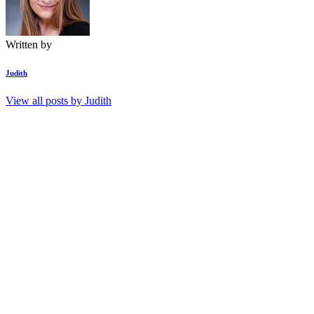
Written by
Judith
View all posts by
Judith