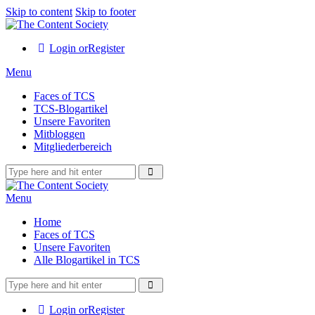
Skip to content
Skip to footer
Login or
Register
Menu
Faces of TCS
TCS-Blogartikel
Unsere Favoriten
Mitbloggen
Mitgliederbereich
Menu
Home
Faces of TCS
Unsere Favoriten
Alle Blogartikel in TCS
Login or
Register