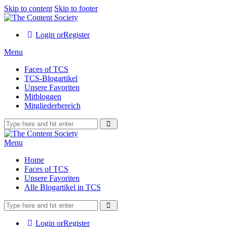
Skip to content
Skip to footer
Login or
Register
Menu
Faces of TCS
TCS-Blogartikel
Unsere Favoriten
Mitbloggen
Mitgliederbereich
Menu
Home
Faces of TCS
Unsere Favoriten
Alle Blogartikel in TCS
Login or
Register