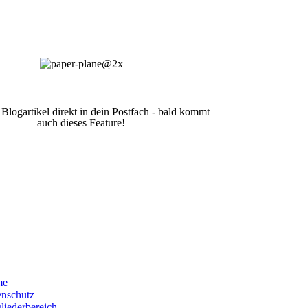
 Blogartikel direkt in dein Postfach - bald kommt
auch dieses Feature!
me
enschutz
liederbereich