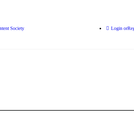
Login or
Reg