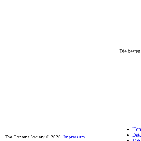
Die besten
Ho
Dat
The Content Society © 2026.
Impressum
.
Mitg