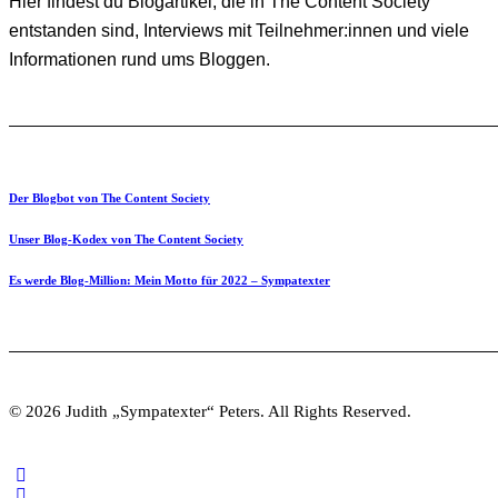
Hier findest du Blogartikel, die in The Content Society
entstanden sind, Interviews mit Teilnehmer:innen und viele
Informationen rund ums Bloggen.
Der Blogbot von The Content Society
Unser Blog-Kodex von The Content Society
Es werde Blog-Million: Mein Motto für 2022 – Sympatexter
© 2026 Judith „Sympatexter“ Peters. All Rights Reserved.