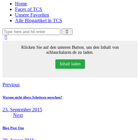
Home
Faces of TCS
Unsere Favoriten
Alle Blogartikel in TCS
Klicken Sie auf den unteren Button, um den Inhalt von
schlauchalarm.de zu laden.
Inhalt laden
Beitragsnavigation
Previous
Warum nicht übers Scheitern sprechen?
23. September 2015
Next
Blog Post One