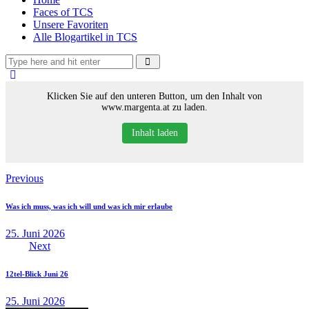
Faces of TCS
Unsere Favoriten
Alle Blogartikel in TCS
Klicken Sie auf den unteren Button, um den Inhalt von
www.margenta.at zu laden.
Inhalt laden
Beitragsnavigation
Previous
Was ich muss, was ich will und was ich mir erlaube
25. Juni 2026
Next
12tel-Blick Juni 26
25. Juni 2026