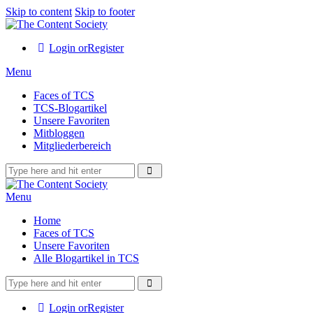
Skip to content
Skip to footer
Login or
Register
Menu
Faces of TCS
TCS-Blogartikel
Unsere Favoriten
Mitbloggen
Mitgliederbereich
Menu
Home
Faces of TCS
Unsere Favoriten
Alle Blogartikel in TCS
Login or
Register