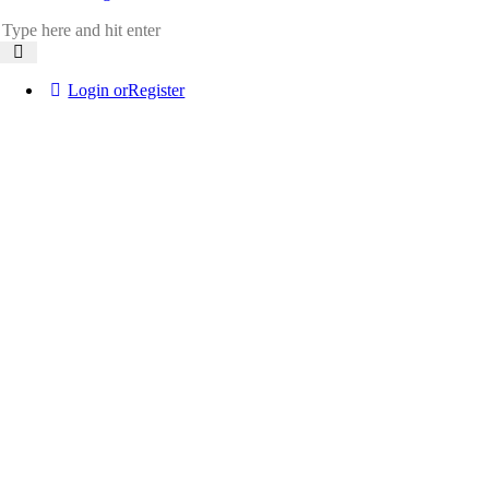
Login or
Register