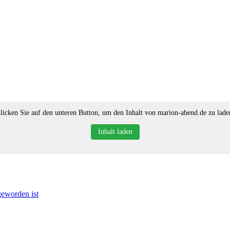
licken Sie auf den unteren Button, um den Inhalt von marion-abend.de zu lade
Inhalt laden
geworden ist