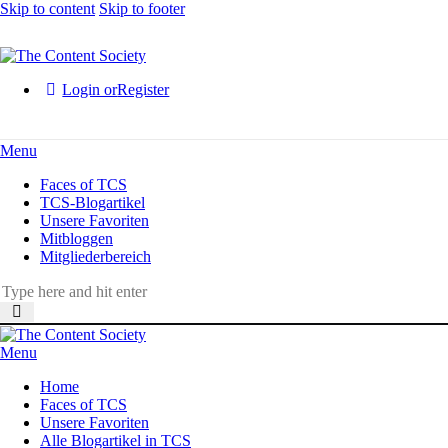
Skip to content
Skip to footer
Login or
Register
Menu
Faces of TCS
TCS-Blogartikel
Unsere Favoriten
Mitbloggen
Mitgliederbereich
Menu
Home
Faces of TCS
Unsere Favoriten
Alle Blogartikel in TCS