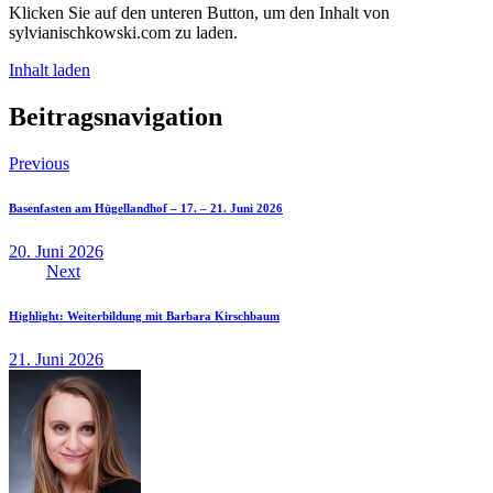
Klicken Sie auf den unteren Button, um den Inhalt von
sylvianischkowski.com zu laden.
Inhalt laden
Beitragsnavigation
Previous
Basenfasten am Hügellandhof – 17. – 21. Juni 2026
20. Juni 2026
Next
Highlight: Weiterbildung mit Barbara Kirschbaum
21. Juni 2026