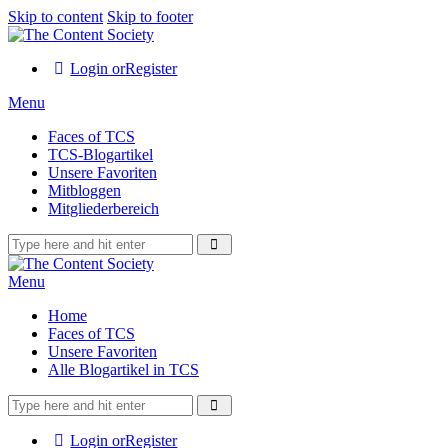
Skip to content
Skip to footer
Login or
Register
Menu
Faces of TCS
TCS-Blogartikel
Unsere Favoriten
Mitbloggen
Mitgliederbereich
Menu
Home
Faces of TCS
Unsere Favoriten
Alle Blogartikel in TCS
Login or
Register