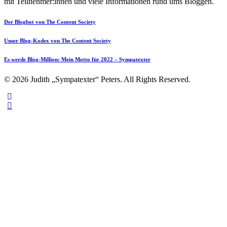
mit Teilnehmer:innen und viele Informationen rund ums Bloggen.
Der Blogbot von The Content Society
Unser Blog-Kodex von The Content Society
Es werde Blog-Million: Mein Motto für 2022 – Sympatexter
© 2026 Judith „Sympatexter“ Peters. All Rights Reserved.