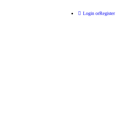
Login or
Register