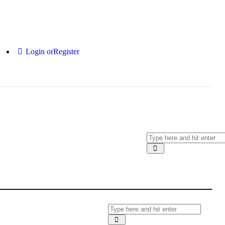
Login or
Register