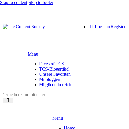
Skip to content
Skip to footer
Login or
Register
Menu
Faces of TCS
TCS-Blogartikel
Unsere Favoriten
Mitbloggen
Mitgliederbereich
Menu
Home