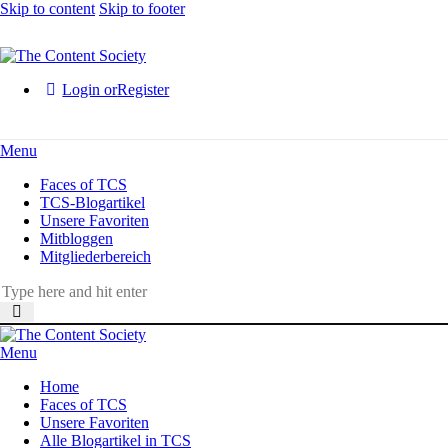
Skip to content
Skip to footer
Login or
Register
Menu
Faces of TCS
TCS-Blogartikel
Unsere Favoriten
Mitbloggen
Mitgliederbereich
Menu
Home
Faces of TCS
Unsere Favoriten
Alle Blogartikel in TCS