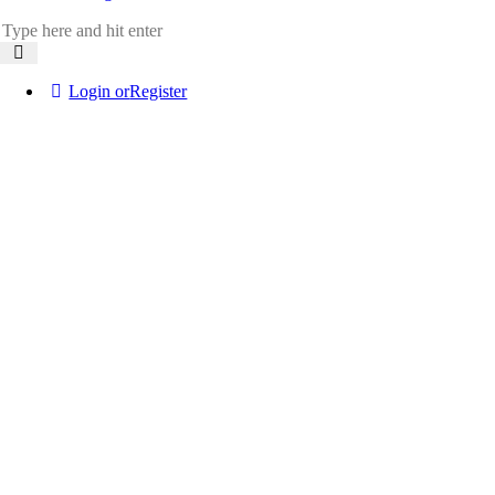
Login or
Register