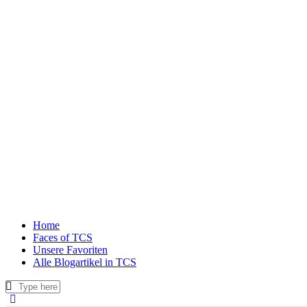
Home
Faces of TCS
Unsere Favoriten
Alle Blogartikel in TCS