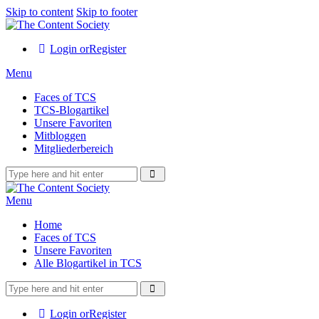
Skip to content
Skip to footer
Login or
Register
Menu
Faces of TCS
TCS-Blogartikel
Unsere Favoriten
Mitbloggen
Mitgliederbereich
Menu
Home
Faces of TCS
Unsere Favoriten
Alle Blogartikel in TCS
Login or
Register