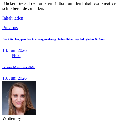
Klicken Sie auf den unteren Button, um den Inhalt von kreative-
schreiberei.de zu laden.
Inhalt laden
Beitragsnavigation
Previous
Die 7 Archetypen der Gartengestaltung: Räumliche Psychologie im Grünen
13. Juni 2026
Next
12 von 12 im Juni 2026
13. Juni 2026
Written by