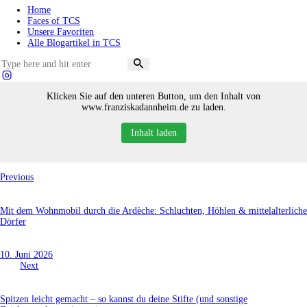
Home
Faces of TCS
Unsere Favoriten
Alle Blogartikel in TCS
Klicken Sie auf den unteren Button, um den Inhalt von
www.franziskadannheim.de zu laden.
Inhalt laden
Previous
Mit dem Wohnmobil durch die Ardèche: Schluchten, Höhlen & mittelalterliche
Dörfer
10. Juni 2026
Next
Spitzen leicht gemacht – so kannst du deine Stifte (und sonstige