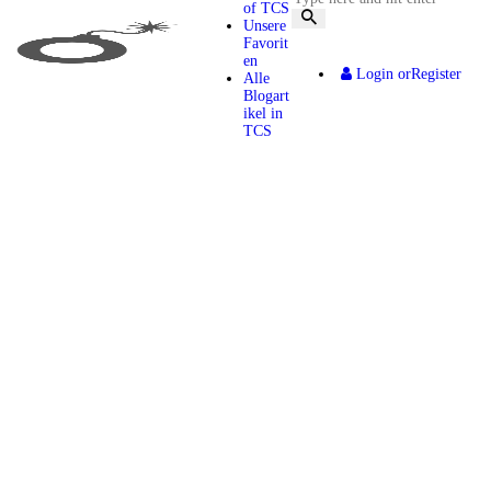
of TCS
Unsere
Favorit
en
Login or
Register
Alle
Blogart
ikel in
TCS