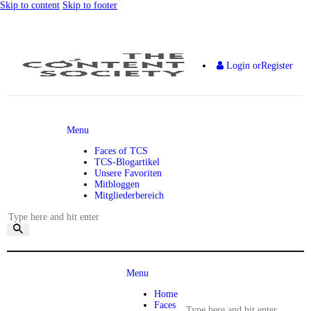
Skip to content
Skip to footer
Login or
Register
Menu
Faces of TCS
TCS-Blogartikel
Unsere Favoriten
Mitbloggen
Mitgliederbereich
Menu
Home
Faces