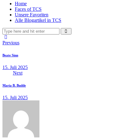
Home
Faces of TCS
Unsere Favoriten
Alle Blogartikel in TCS
Beitragsnavigation
Previous
Beate Sinn
15. Juli 2025
Next
Maria B. Budde
15. Juli 2025