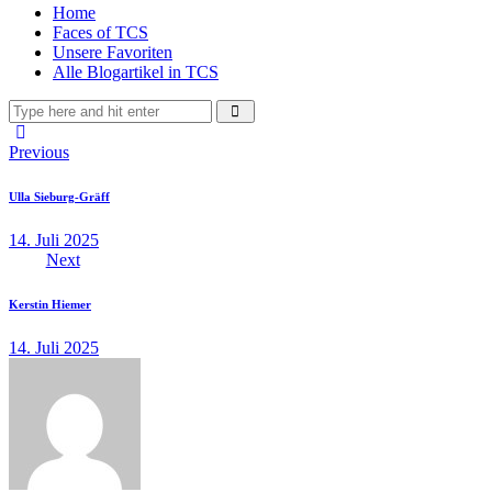
Home
Faces of TCS
Unsere Favoriten
Alle Blogartikel in TCS
Beitragsnavigation
Previous
Ulla Sieburg-Gräff
14. Juli 2025
Next
Kerstin Hiemer
14. Juli 2025