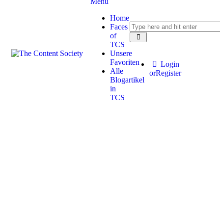
Menu
Home
Faces
of
TCS
Unsere
Favoriten
Login
Alle
or
Register
Blogartikel
in
TCS