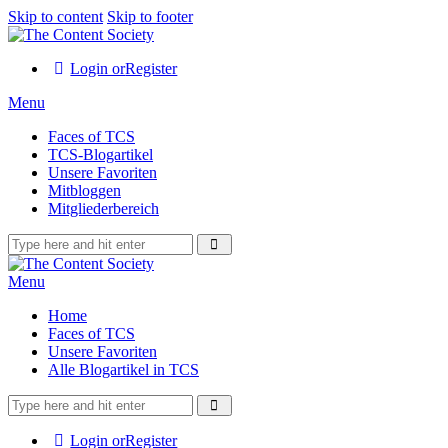
Skip to content
Skip to footer
Login or
Register
Menu
Faces of TCS
TCS-Blogartikel
Unsere Favoriten
Mitbloggen
Mitgliederbereich
Menu
Home
Faces of TCS
Unsere Favoriten
Alle Blogartikel in TCS
Login or
Register