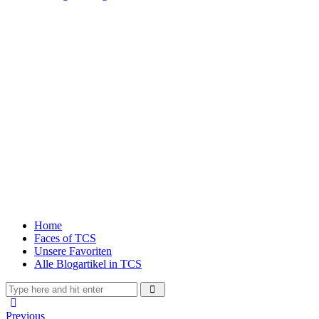
Home
Faces of TCS
Unsere Favoriten
Alle Blogartikel in TCS
Beitragsnavigation
Previous