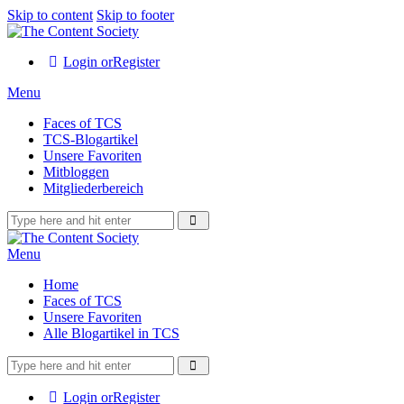
Skip to content
Skip to footer
Login or
Register
Menu
Faces of TCS
TCS-Blogartikel
Unsere Favoriten
Mitbloggen
Mitgliederbereich
Menu
Home
Faces of TCS
Unsere Favoriten
Alle Blogartikel in TCS
Login or
Register