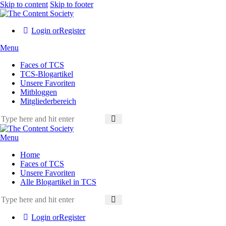
Skip to content
Skip to footer
Login or
Register
Menu
Faces of TCS
TCS-Blogartikel
Unsere Favoriten
Mitbloggen
Mitgliederbereich
Menu
Home
Faces of TCS
Unsere Favoriten
Alle Blogartikel in TCS
Login or
Register