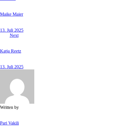
Maike Maier
13. Juli 2025
Next
Katja Reetz
13. Juli 2025
Written by
Pari Vakili