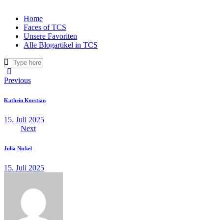
Home
Faces of TCS
Unsere Favoriten
Alle Blogartikel in TCS
Beitragsnavigation
Previous
Kathrin Korstian
15. Juli 2025
Next
Julia Nickel
15. Juli 2025