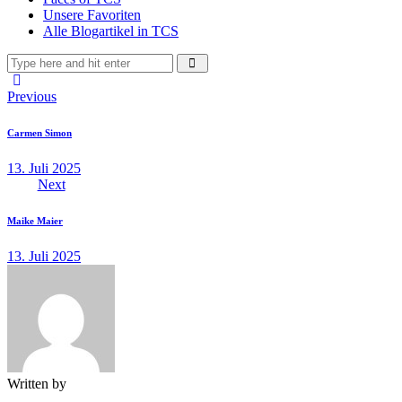
Unsere Favoriten
Alle Blogartikel in TCS
Beitragsnavigation
Previous
Carmen Simon
13. Juli 2025
Next
Maike Maier
13. Juli 2025
Written by