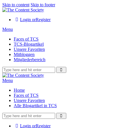
Skip to content
Skip to footer
Login or
Register
Menu
Faces of TCS
TCS-Blogartikel
Unsere Favoriten
Mitbloggen
Mitgliederbereich
Menu
Home
Faces of TCS
Unsere Favoriten
Alle Blogartikel in TCS
Login or
Register