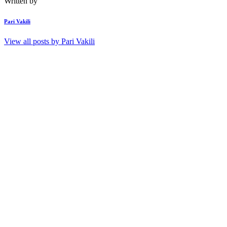
Written by
Pari Vakili
View all posts by
Pari Vakili