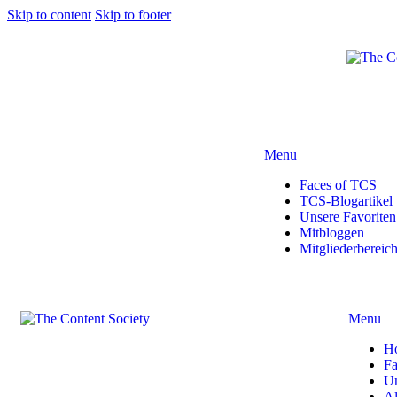
Skip to content
Skip to footer
Menu
Faces of TCS
TCS-Blogartikel
Unsere Favoriten
Mitbloggen
Mitgliederbereic
Menu
H
Fa
Un
Al