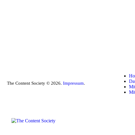
Ho
Da
The Content Society © 2026.
Impressum
.
Mit
Mi