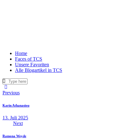
Home
Faces of TCS
Unsere Favoriten
Alle Blogartikel in TCS
Beitragsnavigation
Previous
Karin Athanasiou
13. Juli 2025
Next
Ramona Weyde