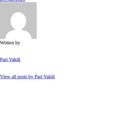
Written by
Pari Vakili
View all posts by
Pari Vakili