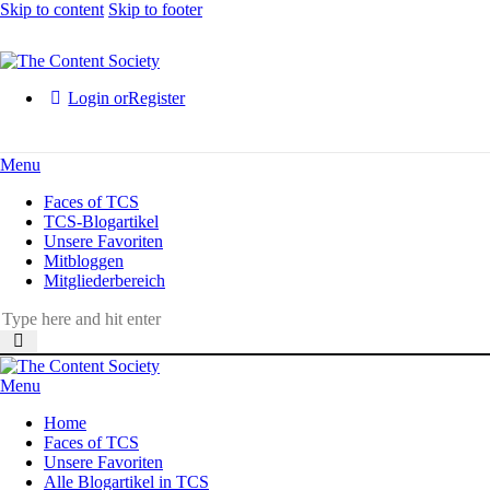
Skip to content
Skip to footer
Login or
Register
Menu
Faces of TCS
TCS-Blogartikel
Unsere Favoriten
Mitbloggen
Mitgliederbereich
Menu
Home
Faces of TCS
Unsere Favoriten
Alle Blogartikel in TCS