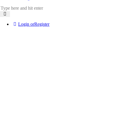
Login or
Register