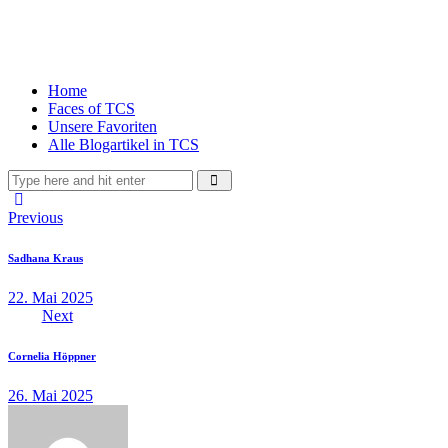
Home
Faces of TCS
Unsere Favoriten
Alle Blogartikel in TCS
Beitragsnavigation
Previous
Sadhana Kraus
22. Mai 2025
Next
Cornelia Höppner
26. Mai 2025