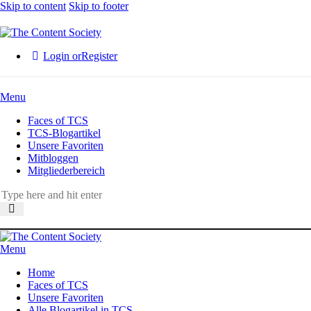
Skip to content
Skip to footer
Login or
Register
Menu
Faces of TCS
TCS-Blogartikel
Unsere Favoriten
Mitbloggen
Mitgliederbereich
Menu
Home
Faces of TCS
Unsere Favoriten
Alle Blogartikel in TCS