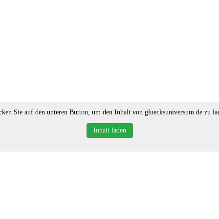
cken Sie auf den unteren Button, um den Inhalt von gluecksuniversum.de zu la
Inhalt laden