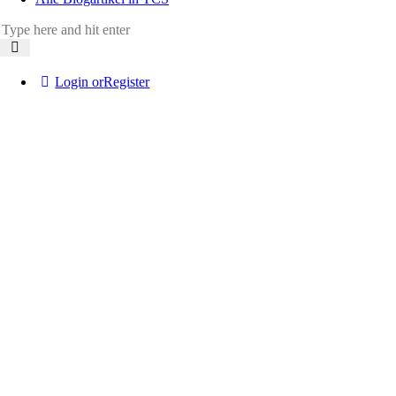
Login or
Register