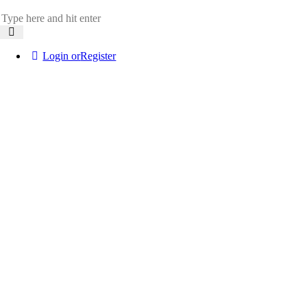
Login or
Register