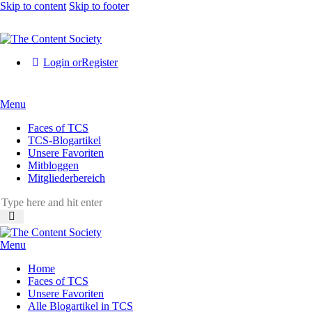
Skip to content
Skip to footer
Login or
Register
Menu
Faces of TCS
TCS-Blogartikel
Unsere Favoriten
Mitbloggen
Mitgliederbereich
Menu
Home
Faces of TCS
Unsere Favoriten
Alle Blogartikel in TCS