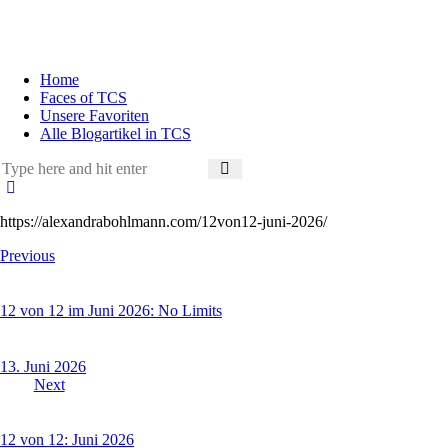
Home
Faces of TCS
Unsere Favoriten
Alle Blogartikel in TCS
https://alexandrabohlmann.com/12von12-juni-2026/
Beitragsnavigation
Previous
12 von 12 im Juni 2026: No Limits
13. Juni 2026
Next
12 von 12: Juni 2026