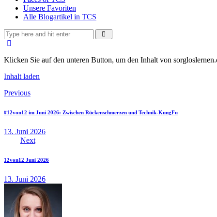
Unsere Favoriten
Alle Blogartikel in TCS
Klicken Sie auf den unteren Button, um den Inhalt von sorgloslernen.
Inhalt laden
Beitragsnavigation
Previous
#12von12 im Juni 2026: Zwischen Rückenschmerzen und Technik-KungFu
13. Juni 2026
Next
12von12 Juni 2026
13. Juni 2026