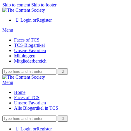
Skip to content
Skip to footer
Login or
Register
Menu
Faces of TCS
TCS-Blogartikel
Unsere Favoriten
Mitbloggen
Mitgliederbereich
Menu
Home
Faces of TCS
Unsere Favoriten
Alle Blogartikel in TCS
Login or
Register