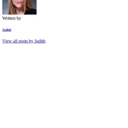
Written by
Judith
View all posts by
Judith