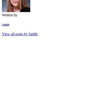
Written by
Judith
View all posts by
Judith