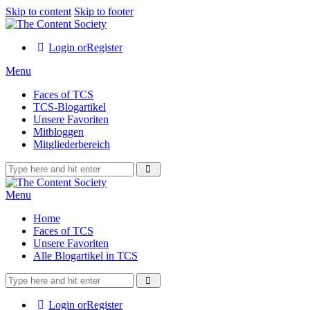
Skip to content
Skip to footer
Login or
Register
Menu
Faces of TCS
TCS-Blogartikel
Unsere Favoriten
Mitbloggen
Mitgliederbereich
Menu
Home
Faces of TCS
Unsere Favoriten
Alle Blogartikel in TCS
Login or
Register