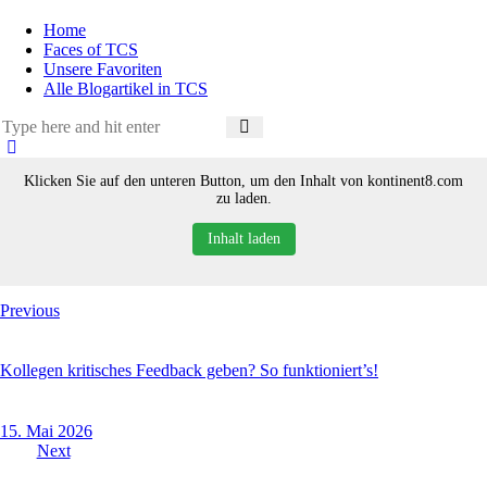
Home
Faces of TCS
Unsere Favoriten
Alle Blogartikel in TCS
Klicken Sie auf den unteren Button, um den Inhalt von kontinent8.com
zu laden.
Inhalt laden
Beitragsnavigation
Previous
Kollegen kritisches Feedback geben? So funktioniert’s!
15. Mai 2026
Next