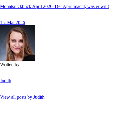
Monatsrückblick April 2026: Der April macht, was er will!
15. Mai 2026
Written by
Judith
View all posts by
Judith