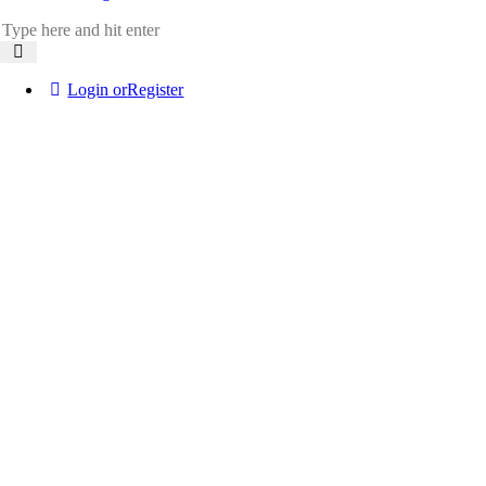
Login or
Register