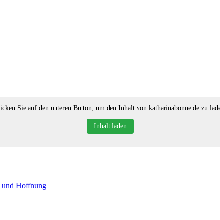
icken Sie auf den unteren Button, um den Inhalt von katharinabonne.de zu lad
Inhalt laden
t und Hoffnung