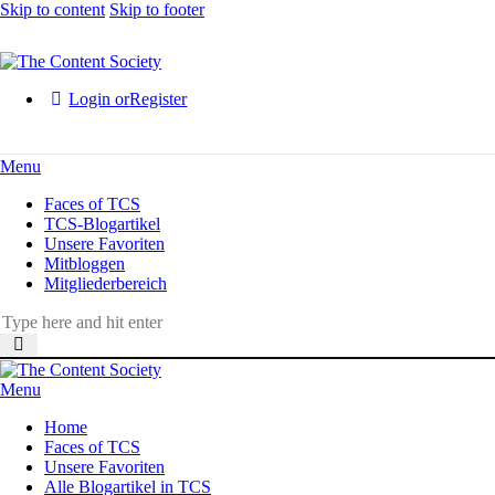
Skip to content
Skip to footer
Login or
Register
Menu
Faces of TCS
TCS-Blogartikel
Unsere Favoriten
Mitbloggen
Mitgliederbereich
Menu
Home
Faces of TCS
Unsere Favoriten
Alle Blogartikel in TCS